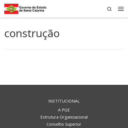
Search
Skip to content
Me
construção
INSTITUCIONAL
A PGE
Estrutura Organizacional
Conselho Superior