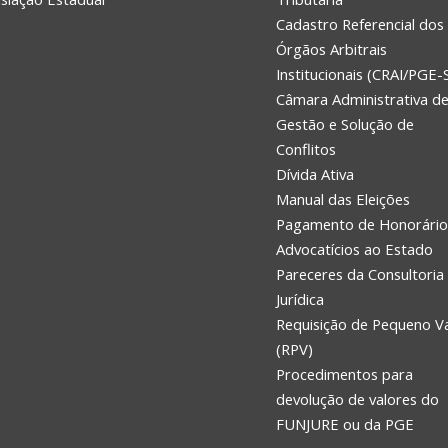
Cadastro Referencial dos
Órgãos Arbitrais
Institucionais (CRAI/PGE-
Câmara Administrativa d
Gestão e Solução de
Conflitos
Dívida Ativa
Manual das Eleições
Pagamento de Honorário
Advocatícios ao Estado
Pareceres da Consultoria
Jurídica
Requisição de Pequeno V
(RPV)
Procedimentos para
devolução de valores do
FUNJURE ou da PGE