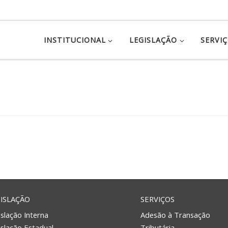
INSTITUCIONAL
LEGISLAÇÃO
SERVI
ISLAÇÃO
SERVIÇOS
slação Interna
Adesão à Transação
islação Estadual
Tributária