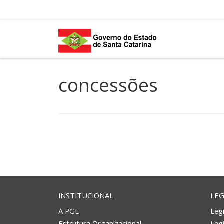
Skip to content
concessões
INSTITUCIONAL
LEG
A PGE
Legi
Estrutura Organizacional
Leg