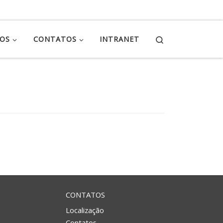
Search
ÇOS
CONTATOS
INTRANET
CONTATOS
Localização
Contatos