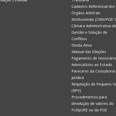
Cadastro Referencial dos
Órgãos Arbitrais
Institucionais (CRAI/PGE-
Câmara Administrativa d
Gestão e Solução de
Conflitos
Dívida Ativa
Manual das Eleições
Pagamento de Honorário
Advocatícios ao Estado
Pareceres da Consultoria
Jurídica
Requisição de Pequeno V
(RPV)
Procedimentos para
devolução de valores do
FUNJURE ou da PGE