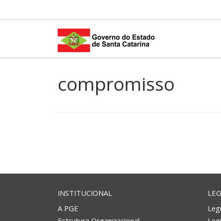
Skip to content
compromisso
INSTITUCIONAL
LEG
A PGE
Legi
Estrutura Organizacional
Leg