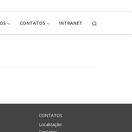
Search
ÇOS
CONTATOS
INTRANET
CONTATOS
Localização
Contatos