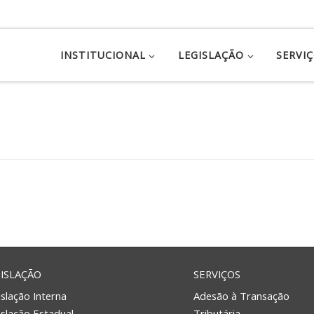
INSTITUCIONAL
LEGISLAÇÃO
SERVI
ISLAÇÃO
SERVIÇOS
slação Interna
Adesão à Transação
islação Estadual
Tributária