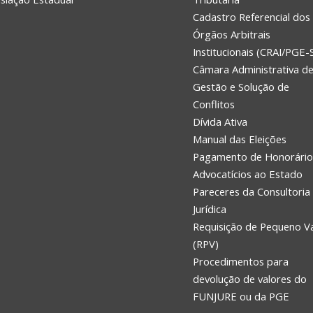
Cadastro Referencial dos
Órgãos Arbitrais
Institucionais (CRAI/PGE-
Câmara Administrativa d
Gestão e Solução de
Conflitos
Dívida Ativa
Manual das Eleições
Pagamento de Honorário
Advocatícios ao Estado
Pareceres da Consultoria
Jurídica
Requisição de Pequeno V
(RPV)
Procedimentos para
devolução de valores do
FUNJURE ou da PGE