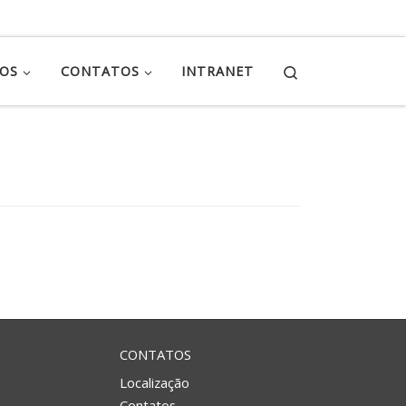
Search
ÇOS
CONTATOS
INTRANET
CONTATOS
Localização
Contatos