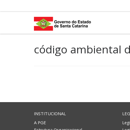
Skip to content
código ambiental d
INSTITUCIONAL
LEG
A PGE
Legi
Estrutura Organizacional
Leg