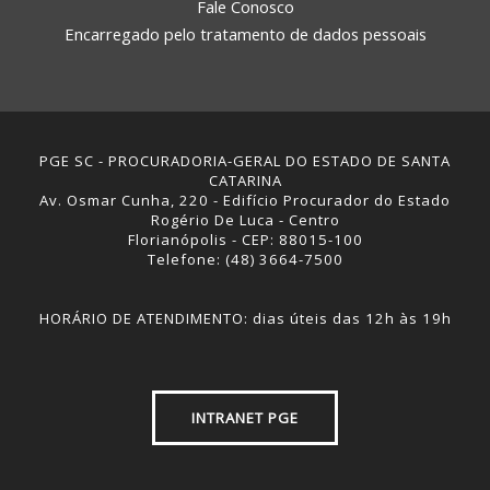
Fale Conosco
Encarregado pelo tratamento de dados pessoais
PGE SC - PROCURADORIA-GERAL DO ESTADO DE SANTA
CATARINA
Av. Osmar Cunha, 220 - Edifício Procurador do Estado
Rogério De Luca - Centro
Florianópolis - CEP: 88015-100
Telefone: (48) 3664-7500
HORÁRIO DE ATENDIMENTO: dias úteis das 12h às 19h
INTRANET PGE