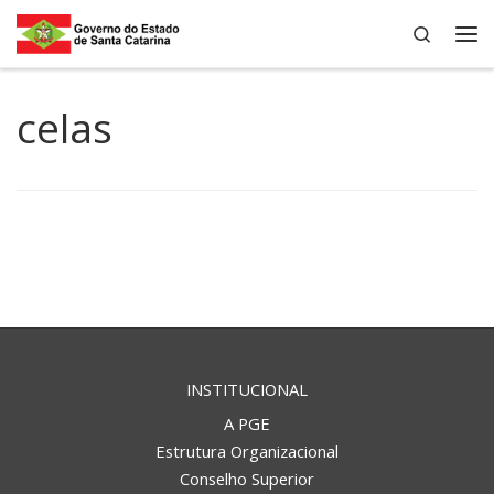
Search
Skip to content
Me
celas
INSTITUCIONAL
A PGE
Estrutura Organizacional
Conselho Superior