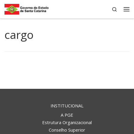
Search
Skip to content
Me
cargo
INSTITUCIONAL
A PGE
Estrutura Organizacional
Conselho Superior