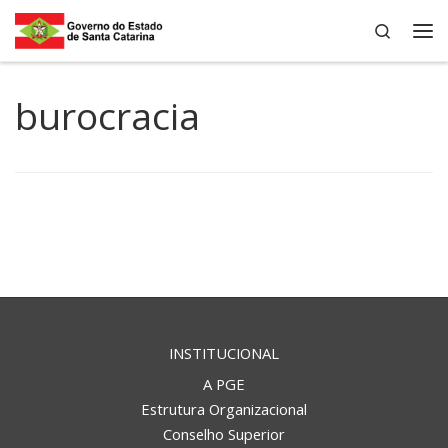
Search
Skip to content
Me
burocracia
INSTITUCIONAL
A PGE
Estrutura Organizacional
Conselho Superior