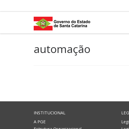
Skip to content
automação
INSTITUCIONAL
LEG
A PGE
Legi
Estrutura Organizacional
Leg