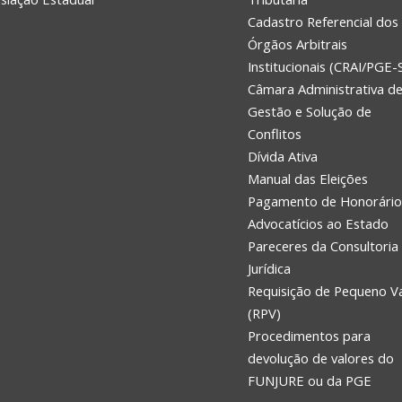
Cadastro Referencial dos
Órgãos Arbitrais
Institucionais (CRAI/PGE-
Câmara Administrativa d
Gestão e Solução de
Conflitos
Dívida Ativa
Manual das Eleições
Pagamento de Honorário
Advocatícios ao Estado
Pareceres da Consultoria
Jurídica
Requisição de Pequeno V
(RPV)
Procedimentos para
devolução de valores do
FUNJURE ou da PGE