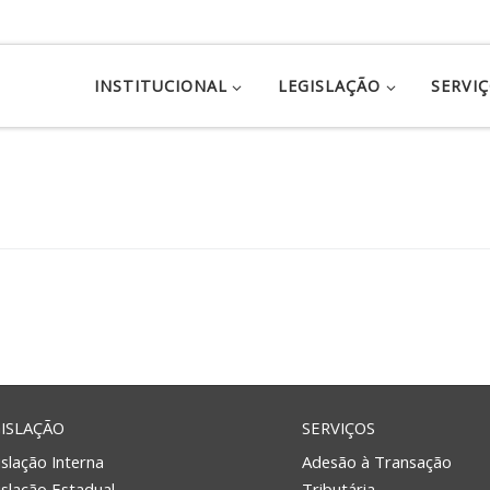
INSTITUCIONAL
LEGISLAÇÃO
SERVI
ISLAÇÃO
SERVIÇOS
slação Interna
Adesão à Transação
islação Estadual
Tributária