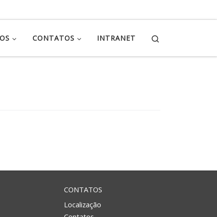
Search
ÇOS
CONTATOS
INTRANET
CONTATOS
Localização
Contatos