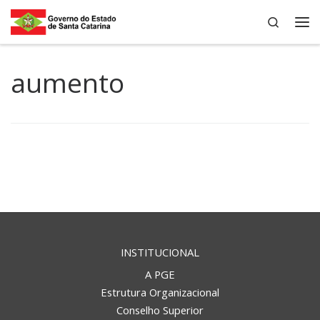
Search
Skip to content
Me
aumento
INSTITUCIONAL
A PGE
Estrutura Organizacional
Conselho Superior