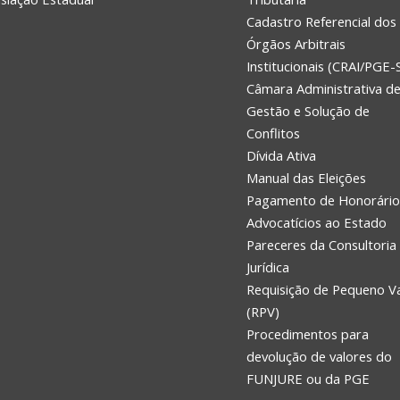
Cadastro Referencial dos
Órgãos Arbitrais
Institucionais (CRAI/PGE-
Câmara Administrativa d
Gestão e Solução de
Conflitos
Dívida Ativa
Manual das Eleições
Pagamento de Honorário
Advocatícios ao Estado
Pareceres da Consultoria
Jurídica
Requisição de Pequeno V
(RPV)
Procedimentos para
devolução de valores do
FUNJURE ou da PGE