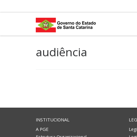
Skip to content
audiência
INSTITUCIONAL
LEG
A PGE
Legi
Estrutura Organizacional
Leg