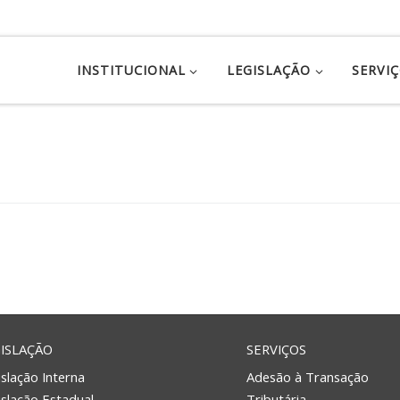
INSTITUCIONAL
LEGISLAÇÃO
SERVI
ISLAÇÃO
SERVIÇOS
slação Interna
Adesão à Transação
islação Estadual
Tributária