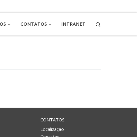
Search
ÇOS
CONTATOS
INTRANET
CONTATOS
Localização
Contatos