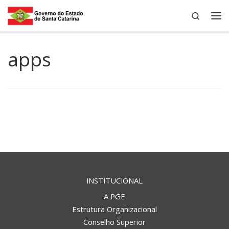
Search
Skip to content
Me
apps
INSTITUCIONAL
A PGE
Estrutura Organizacional
Conselho Superior