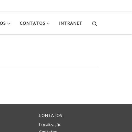
Search
ÇOS
CONTATOS
INTRANET
CONTATOS
Localização
Contatos