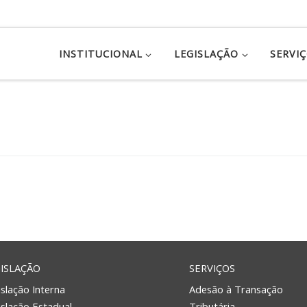
INSTITUCIONAL
LEGISLAÇÃO
SERVI
ISLAÇÃO
SERVIÇOS
slação Interna
Adesão à Transação
islação Estadual
Tributária