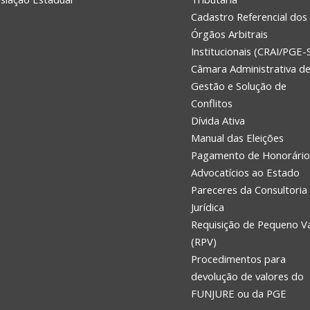
Cadastro Referencial dos
Órgãos Arbitrais
Institucionais (CRAI/PGE-
Câmara Administrativa d
Gestão e Solução de
Conflitos
Dívida Ativa
Manual das Eleições
Pagamento de Honorário
Advocatícios ao Estado
Pareceres da Consultoria
Jurídica
Requisição de Pequeno V
(RPV)
Procedimentos para
devolução de valores do
FUNJURE ou da PGE