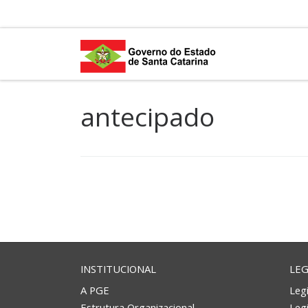
Skip to content
antecipado
INSTITUCIONAL
LEG
A PGE
Legi
Estrutura Organizacional
Leg