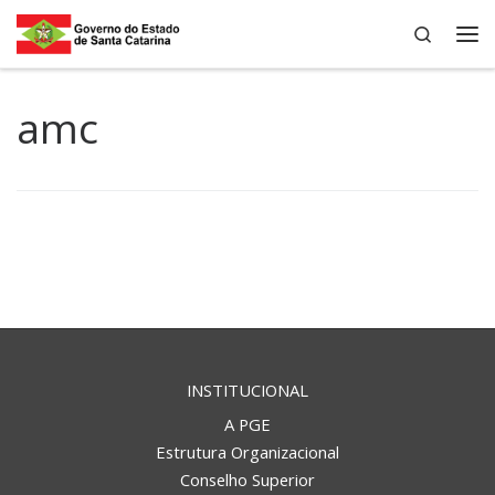
Search
Skip to content
Me
amc
INSTITUCIONAL
A PGE
Estrutura Organizacional
Conselho Superior