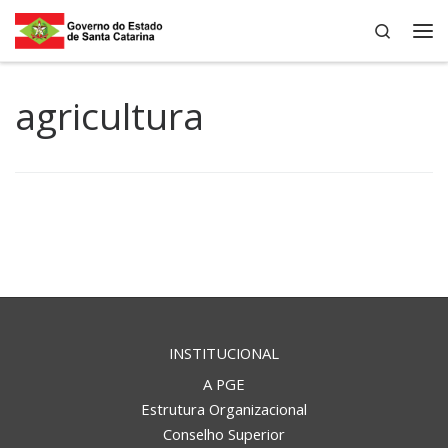
Search
Skip to content
Me
agricultura
INSTITUCIONAL
A PGE
Estrutura Organizacional
Conselho Superior