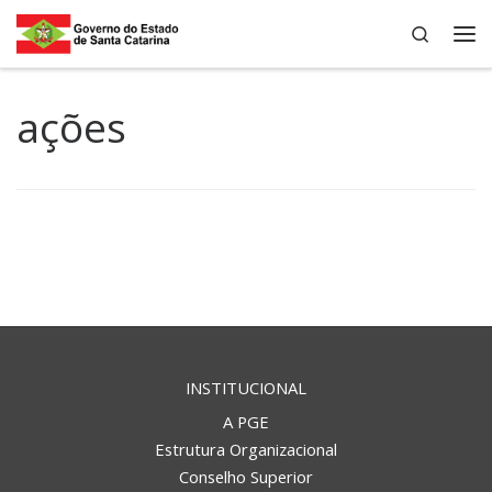
Search
Skip to content
Me
ações
INSTITUCIONAL
A PGE
Estrutura Organizacional
Conselho Superior