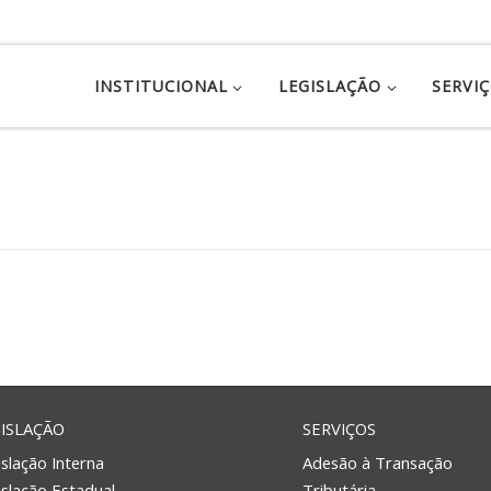
INSTITUCIONAL
LEGISLAÇÃO
SERVI
ISLAÇÃO
SERVIÇOS
slação Interna
Adesão à Transação
islação Estadual
Tributária