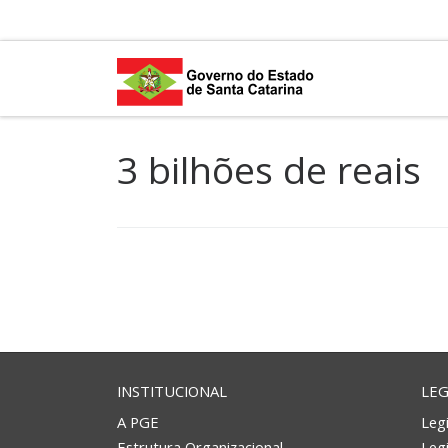
Skip to content
3 bilhões de reais
INSTITUCIONAL
LEG
A PGE
Legi
Estrutura Organizacional
Leg