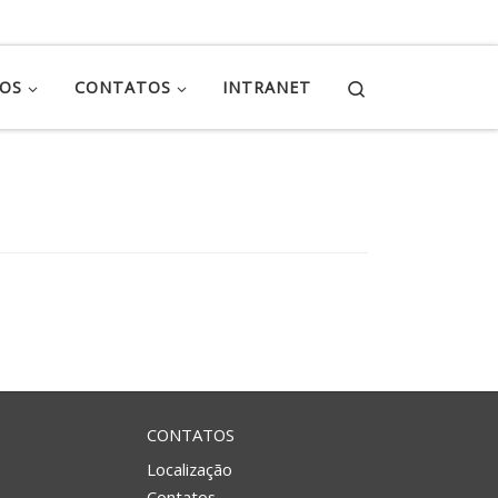
Search
ÇOS
CONTATOS
INTRANET
CONTATOS
Localização
Contatos