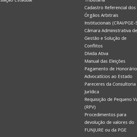
Cadastro Referencial dos
Órgãos Arbitrais
Institucionais (CRAI/PGE-
Câmara Administrativa d
Gestão e Solução de
Conflitos
Dívida Ativa
Manual das Eleições
Pagamento de Honorário
Advocatícios ao Estado
Pareceres da Consultoria
Jurídica
Requisição de Pequeno V
(RPV)
Procedimentos para
devolução de valores do
FUNJURE ou da PGE