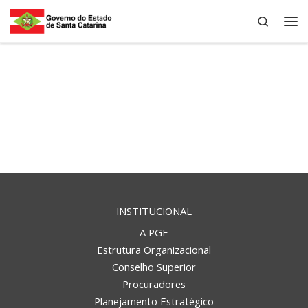
Search
Skip to content
Me
INSTITUCIONAL
A PGE
Estrutura Organizacional
Conselho Superior
Procuradores
Planejamento Estratégico