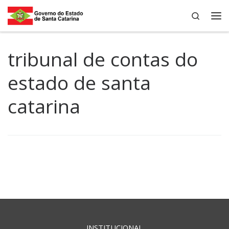
Search
Skip to content
Me
tribunal de contas do
estado de santa
catarina
INSTITUCIONAL