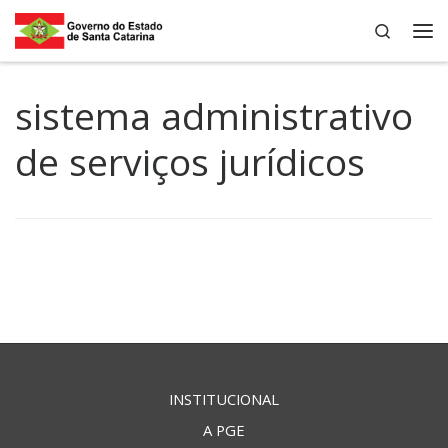
Search
Skip to content
Me
sistema administrativo
de serviços jurídicos
INSTITUCIONAL
A PGE