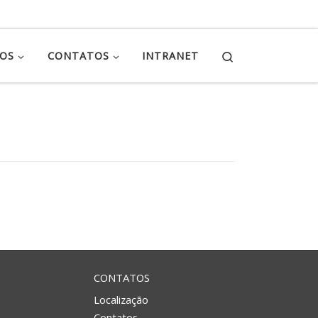
Search
ÇOS
CONTATOS
INTRANET
CONTATOS
Localização
Contatos