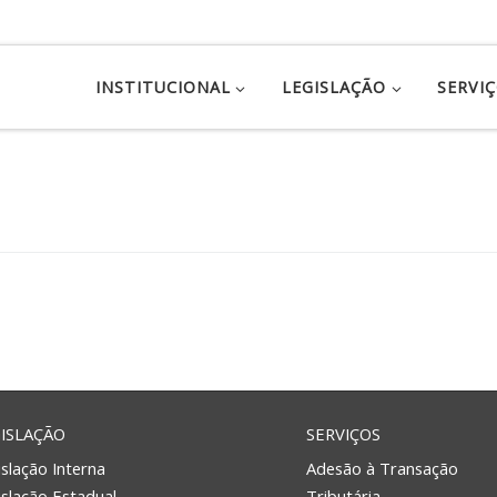
INSTITUCIONAL
LEGISLAÇÃO
SERVI
ISLAÇÃO
SERVIÇOS
slação Interna
Adesão à Transação
islação Estadual
Tributária