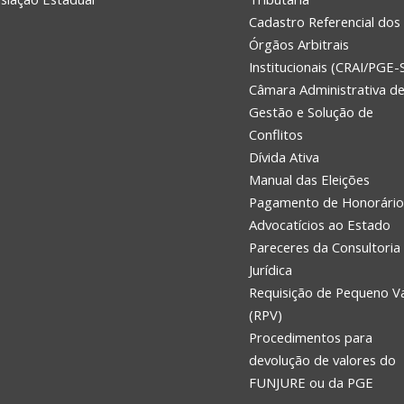
Cadastro Referencial dos
Órgãos Arbitrais
Institucionais (CRAI/PGE-
Câmara Administrativa d
Gestão e Solução de
Conflitos
Dívida Ativa
Manual das Eleições
Pagamento de Honorário
Advocatícios ao Estado
Pareceres da Consultoria
Jurídica
Requisição de Pequeno V
(RPV)
Procedimentos para
devolução de valores do
FUNJURE ou da PGE