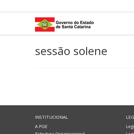
Skip to content
sessão solene
INSTITUCIONAL
LEG
A PGE
Legi
Estrutura Organizacional
Leg