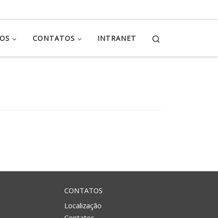
Search
ÇOS
CONTATOS
INTRANET
CONTATOS
Localização
Contatos