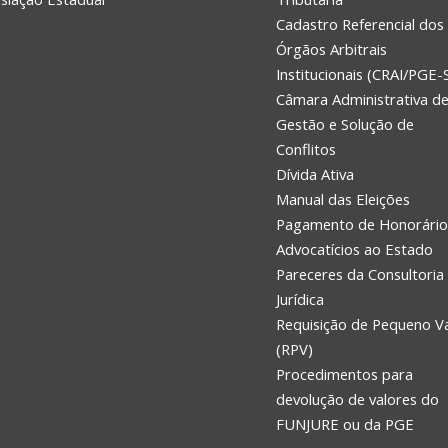
Cadastro Referencial dos
Órgãos Arbitrais
Institucionais (CRAI/PGE-
Câmara Administrativa d
Gestão e Solução de
Conflitos
Dívida Ativa
Manual das Eleições
Pagamento de Honorário
Advocatícios ao Estado
Pareceres da Consultoria
Jurídica
Requisição de Pequeno V
(RPV)
Procedimentos para
devolução de valores do
FUNJURE ou da PGE