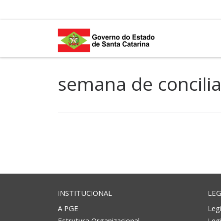
Skip to content
semana de concili
INSTITUCIONAL
LEG
A PGE
Legi
Estrutura Organizacional
Leg