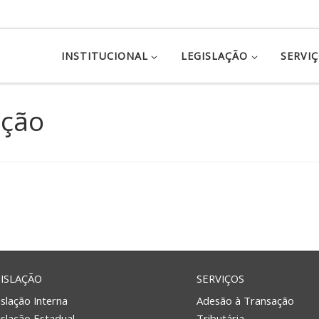
INSTITUCIONAL
LEGISLAÇÃO
SERVI
ação
ISLAÇÃO
SERVIÇOS
slação Interna
Adesão à Transação
islação Estadual
Tributária