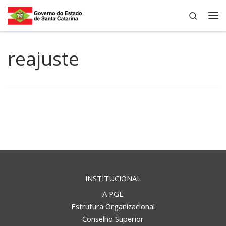
Search
Skip to content
Me
reajuste
INSTITUCIONAL
A PGE
Estrutura Organizacional
Conselho Superior