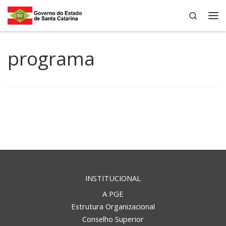
Search
Skip to content
Me
programa
INSTITUCIONAL
A PGE
Estrutura Organizacional
Conselho Superior