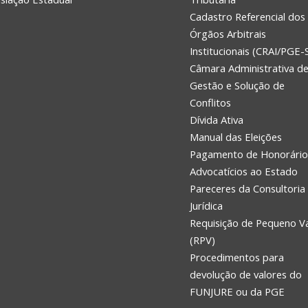
Cadastro Referencial dos
Órgãos Arbitrais
Institucionais (CRAI/PGE-
Câmara Administrativa d
Gestão e Solução de
Conflitos
Dívida Ativa
Manual das Eleições
Pagamento de Honorário
Advocatícios ao Estado
Pareceres da Consultoria
Jurídica
Requisição de Pequeno V
(RPV)
Procedimentos para
devolução de valores do
FUNJURE ou da PGE