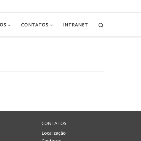
Search
ÇOS
CONTATOS
INTRANET
CONTATOS
Localização
Contatos