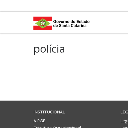
Skip to content
polícia
INSTITUCIONAL
LEG
A PGE
Legi
Estrutura Organizacional
Leg