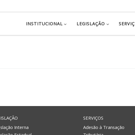
INSTITUCIONAL
LEGISLAÇÃO
SERVI
ISLAÇÃO
SERVIÇOS
slação Interna
Adesão à Transação
islação Estadual
Tributária