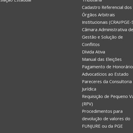
Cadastro Referencial dos
Órgãos Arbitrais
Institucionais (CRAI/PGE-
Câmara Administrativa d
Gestão e Solução de
Conflitos
Dívida Ativa
Manual das Eleições
Pagamento de Honorário
Advocatícios ao Estado
Pareceres da Consultoria
Jurídica
Requisição de Pequeno V
(RPV)
Procedimentos para
devolução de valores do
FUNJURE ou da PGE