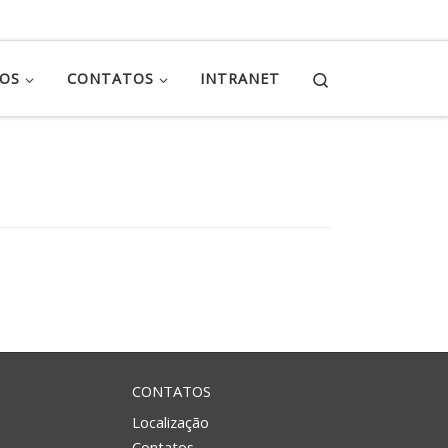
Search
ÇOS
CONTATOS
INTRANET
CONTATOS
Localização
Contatos