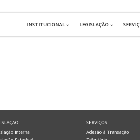
INSTITUCIONAL
LEGISLAÇÃO
SERVI
ISLAÇÃO
SERVIÇOS
slação Interna
Adesão à Transação
islação Estadual
Tributária