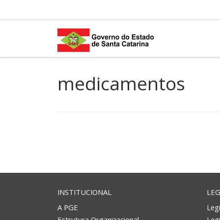
Skip to content
medicamentos
INSTITUCIONAL
LEG
A PGE
Legi
Estrutura Organizacional
Leg