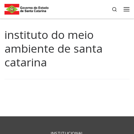
Search
Skip to content
Me
instituto do meio
ambiente de santa
catarina
INSTITUCIONAL