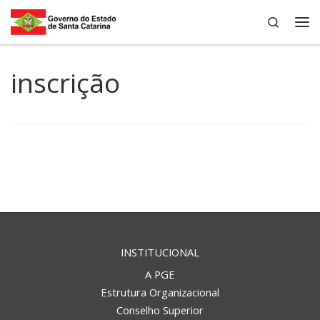
Search
Skip to content
Me
inscrição
INSTITUCIONAL
A PGE
Estrutura Organizacional
Conselho Superior