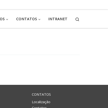
Search
ÇOS
CONTATOS
INTRANET
CONTATOS
Localização
Contatos