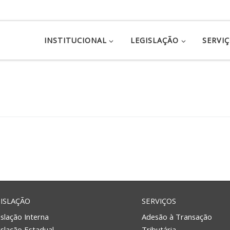
INSTITUCIONAL
LEGISLAÇÃO
SERVI
ISLAÇÃO
SERVIÇOS
slação Interna
Adesão à Transação
islação Estadual
Tributária