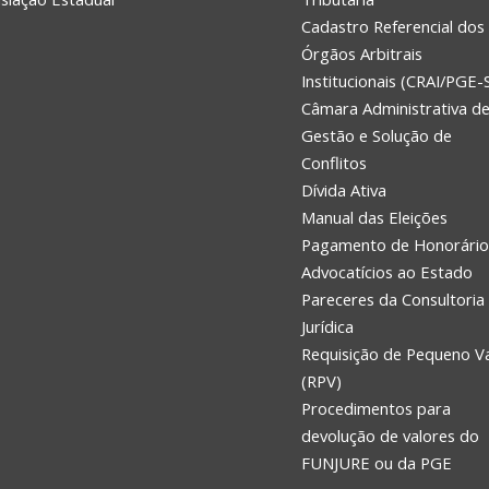
Cadastro Referencial dos
Órgãos Arbitrais
Institucionais (CRAI/PGE-
Câmara Administrativa d
Gestão e Solução de
Conflitos
Dívida Ativa
Manual das Eleições
Pagamento de Honorário
Advocatícios ao Estado
Pareceres da Consultoria
Jurídica
Requisição de Pequeno V
(RPV)
Procedimentos para
devolução de valores do
FUNJURE ou da PGE