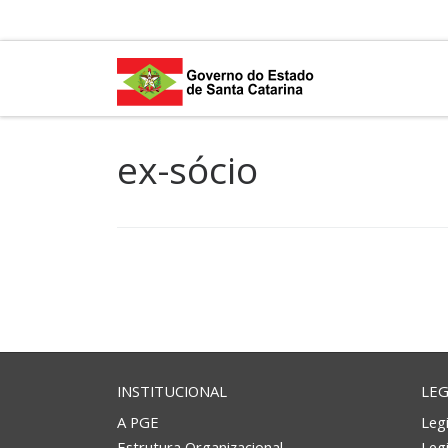
Skip to content
ex-sócio
INSTITUCIONAL
LEG
A PGE
Legi
Estrutura Organizacional
Leg