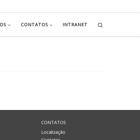
Search
ÇOS
CONTATOS
INTRANET
CONTATOS
Localização
Contatos