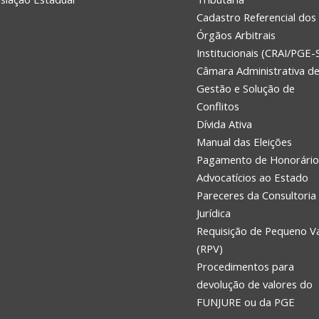
Cadastro Referencial dos
Órgãos Arbitrais
Institucionais (CRAI/PGE-
Câmara Administrativa d
Gestão e Solução de
Conflitos
Dívida Ativa
Manual das Eleições
Pagamento de Honorário
Advocatícios ao Estado
Pareceres da Consultoria
Jurídica
Requisição de Pequeno V
(RPV)
Procedimentos para
devolução de valores do
FUNJURE ou da PGE