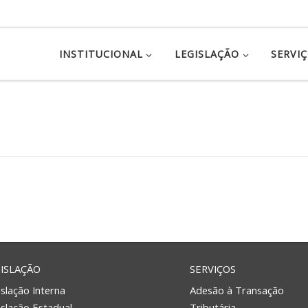
INSTITUCIONAL
LEGISLAÇÃO
SERVI
ISLAÇÃO
SERVIÇOS
slação Interna
Adesão à Transação
islação Estadual
Tributária