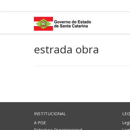
Skip to content
estrada obra
INSTITUCIONAL
LEG
A PGE
Legi
Estrutura Organizacional
Leg