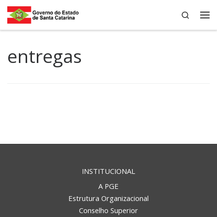
Search
Skip to content
Me
entregas
INSTITUCIONAL
A PGE
Estrutura Organizacional
Conselho Superior