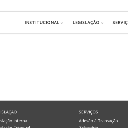
INSTITUCIONAL
LEGISLAÇÃO
SERVI
ISLAÇÃO
SERVIÇOS
slação Interna
Adesão à Transação
islação Estadual
Tributária