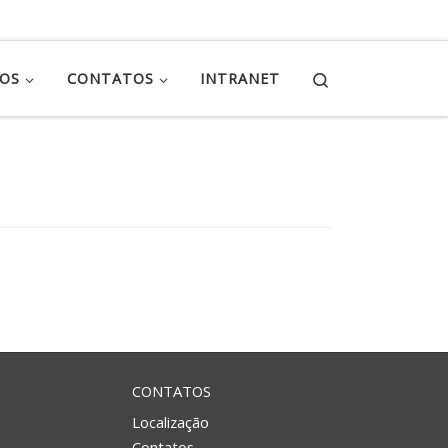
Search
ÇOS
CONTATOS
INTRANET
CONTATOS
Localização
Contatos