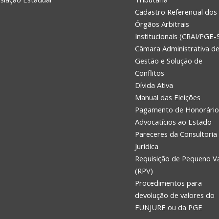
Cadastro Referencial dos
Órgãos Arbitrais
Institucionais (CRAI/PGE-
Câmara Administrativa d
Gestão e Solução de
Conflitos
Dívida Ativa
Manual das Eleições
Pagamento de Honorário
Advocatícios ao Estado
Pareceres da Consultoria
Jurídica
Requisição de Pequeno V
(RPV)
Procedimentos para
devolução de valores do
FUNJURE ou da PGE