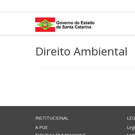
Skip to content
Direito Ambiental
INSTITUCIONAL
LEG
A PGE
Legi
Estrutura Organizacional
Leg