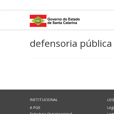
Skip to content
defensoria pública
INSTITUCIONAL
LEG
A PGE
Legi
Estrutura Organizacional
Leg