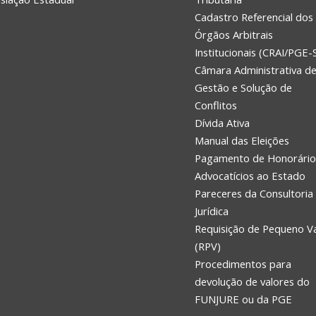
Cadastro Referencial dos
Órgãos Arbitrais
Institucionais (CRAI/PGE-
Câmara Administrativa d
Gestão e Solução de
Conflitos
Dívida Ativa
Manual das Eleições
Pagamento de Honorário
Advocatícios ao Estado
Pareceres da Consultoria
Jurídica
Requisição de Pequeno V
(RPV)
Procedimentos para
devolução de valores do
FUNJURE ou da PGE