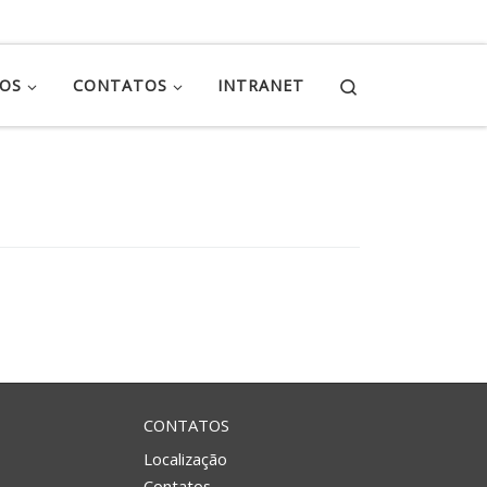
Search
ÇOS
CONTATOS
INTRANET
CONTATOS
Localização
Contatos