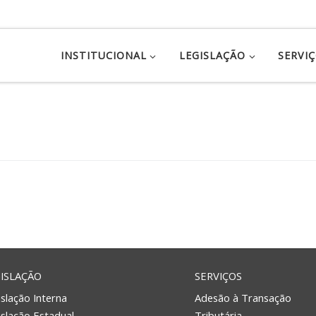
INSTITUCIONAL
LEGISLAÇÃO
SERVI
ISLAÇÃO
SERVIÇOS
slação Interna
Adesão à Transação
islação Estadual
Tributária