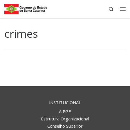
Search
Skip to content
Me
crimes
INSTITUCIONAL
A PGE
Estrutura Organizacional
Conselho Superior