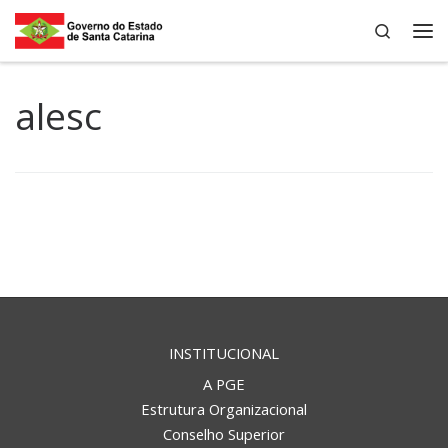
Search
Skip to content
Me
alesc
INSTITUCIONAL
A PGE
Estrutura Organizacional
Conselho Superior