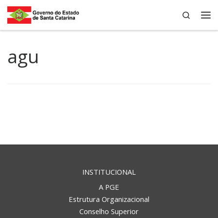
Search
Skip to content
Me
agu
INSTITUCIONAL
A PGE
Estrutura Organizacional
Conselho Superior