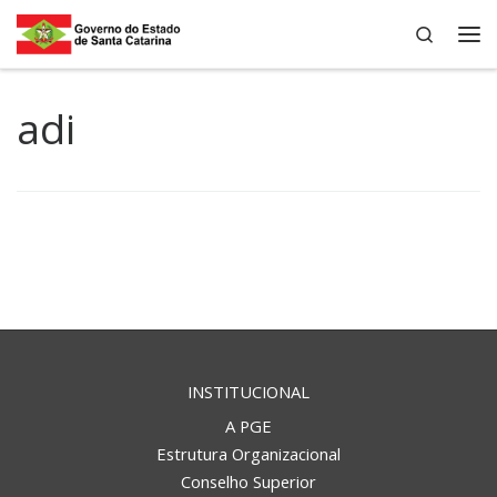
Search
Skip to content
Me
adi
INSTITUCIONAL
A PGE
Estrutura Organizacional
Conselho Superior